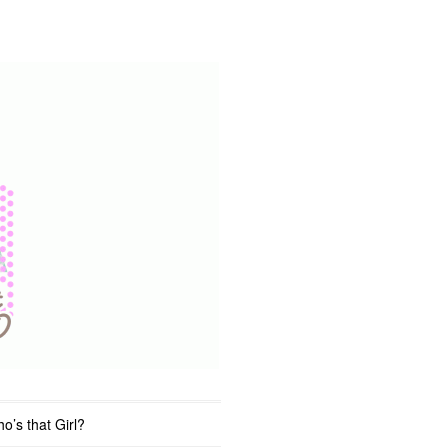
o’s that Girl?