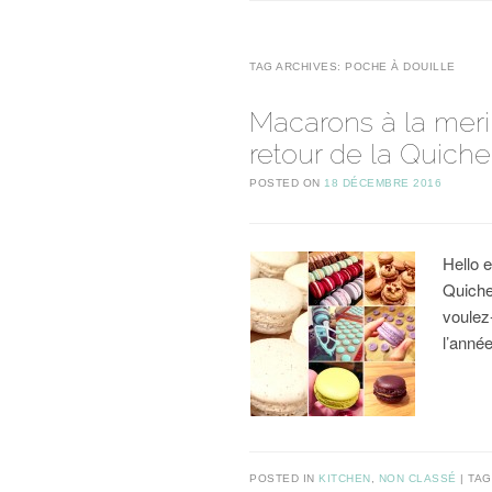
TAG ARCHIVES:
POCHE À DOUILLE
Macarons à la merin
retour de la Quiche
POSTED ON
18 DÉCEMBRE 2016
Hello e
Quiche
voulez
l’anné
POSTED IN
KITCHEN
,
NON CLASSÉ
TA