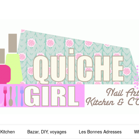
irl
Kitchen
Bazar, DIY, voyages
Les Bonnes Adresses
Wh