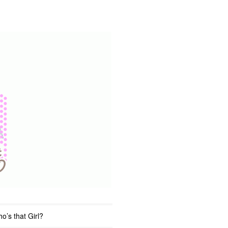
o’s that Girl?