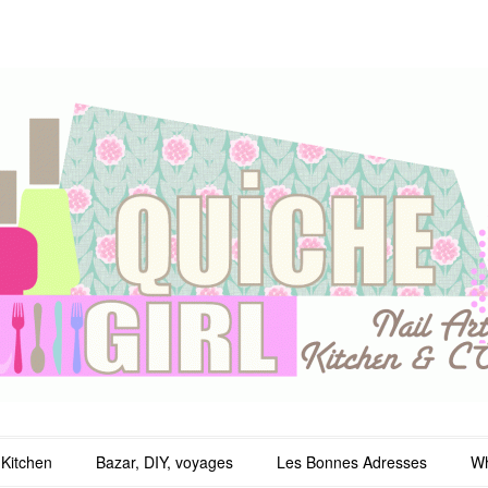
irl
Kitchen
Bazar, DIY, voyages
Les Bonnes Adresses
Wh