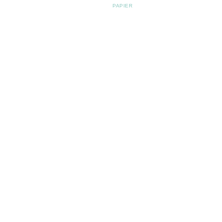
PAPIER
Post navigation