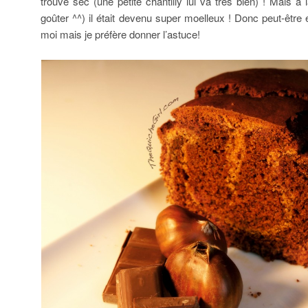
trouvé sec (une petite chantilly lui va très bien) ! Mais à
goûter ^^) il était devenu super moelleux ! Donc peut-être
moi mais je préfère donner l’astuce!