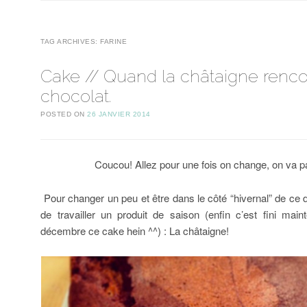
TAG ARCHIVES:
FARINE
Cake // Quand la châtaigne renco
chocolat.
POSTED ON
26 JANVIER 2014
Coucou! Allez pour une fois on change, on va par
Pour changer un peu et être dans le côté “hivernal” de ce d
de travailler un produit de saison (enfin c’est fini maint
décembre ce cake hein ^^) : La châtaigne!