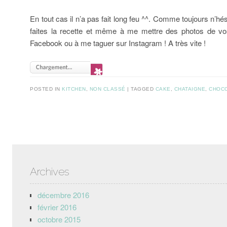
En tout cas il n’a pas fait long feu ^^. Comme toujours n’hé
faites la recette et même à me mettre des photos de vos
Facebook ou à me taguer sur Instagram ! A très vite !
POSTED IN
KITCHEN
,
NON CLASSÉ
TAGGED
CAKE
,
CHATAIGNE
,
CHOC
Post navigation
Archives
décembre 2016
février 2016
octobre 2015