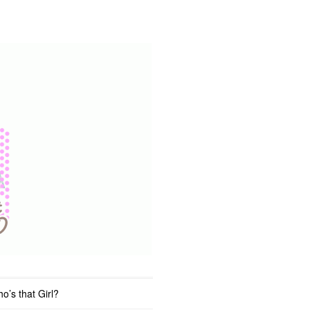
o’s that Girl?