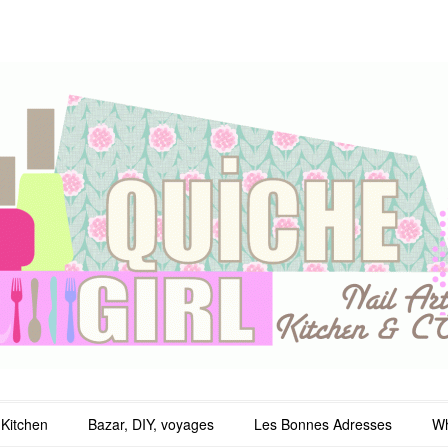
irl
Kitchen
Bazar, DIY, voyages
Les Bonnes Adresses
Wh