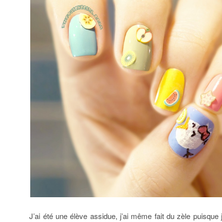
J’ai été une élève assidue, j’ai même fait du zèle puisque j