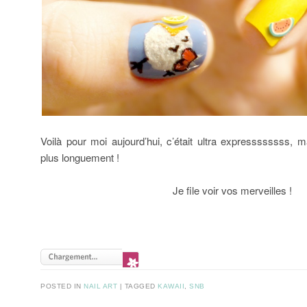
Voilà pour moi aujourd’hui, c’était ultra expressssssss, m
plus longuement !
Je file voir vos merveilles !
POSTED IN
NAIL ART
TAGGED
KAWAII
,
SNB