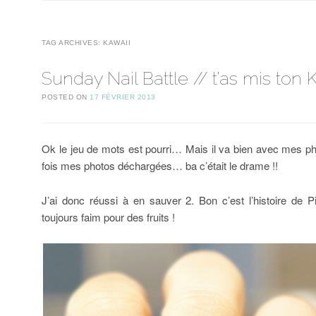
TAG ARCHIVES:
KAWAII
Sunday Nail Battle // t’as mis ton 
POSTED ON
17 FÉVRIER 2013
Ok le jeu de mots est pourri… Mais il va bien avec mes pho
fois mes photos déchargées… ba c’était le drame !!
J’ai donc réussi à en sauver 2. Bon c’est l’histoire de Pi
toujours faim pour des fruits !