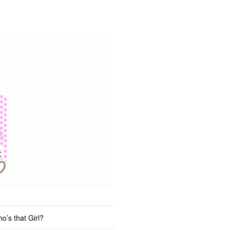
o’s that Girl?