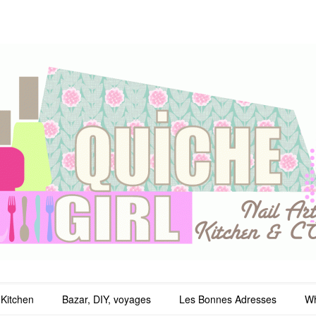
irl
Kitchen
Bazar, DIY, voyages
Les Bonnes Adresses
Wh