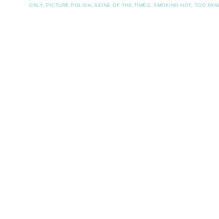
ORLY
,
PICTURE POLISH
,
SEINE OF THE TIMES
,
SMOKING HOT
,
TOO FAN
Post navigation