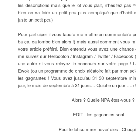
les descriptions mais que le lot vous plait, n’hésitez pas 
bien on va faire un petit peu plus compliqué que d’habit
juste un petit peu)
Pour participer il vous faudra me mettre en commentaire po
ba ça, ça tombe bien alors !) mais aussi comment vous m’
votre article préféré. Bien entendu vous avez une chance
me suivez sur Hellocoton / Instagram / Twitter / Facebook (
une autre si vous relayez le concours sur votre page !
Ewok (ou un programme de choix aléatoire fait par mon sei
les gagnantes ! Vous avez jusqu’au
31
30 septembre minui
jour, le mois de septembre à 31 jours….Quiche un jour ….) 
Alors ? Quelle NPA êtes-vous ?
EDIT : les gagnantes sont……
Pour le lot summer never dies : Choupi