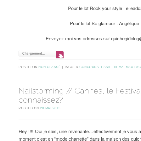
Pour le lot Rock your style : ellead
Pour le lot So glamour : Angélique
Envoyez moi vos adresses sur quichegirlblo
POSTED IN
NON CLASSÉ
TAGGED
CONCOURS
,
ESSIE
,
HEMA
,
MAX FA
Nailstorming // Cannes, le Festiva
connaissez?
POSTED ON
20 MAI 2013
Hey !!!! Oui je sais, une revenante…effectivement je vous a
moment c’est en “mode charrette” dans la maison des qui