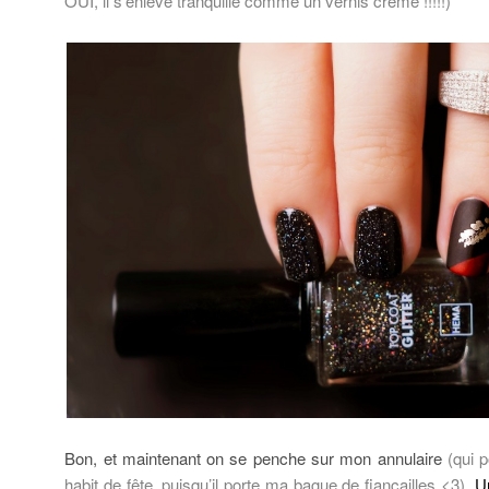
OUI, il s’enlève tranquille comme un vernis crème !!!!!)
Bon, et maintenant on se penche sur mon annulaire
(qui 
habit de fête, puisqu’il porte ma bague de fiançailles <3)
. U