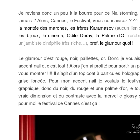
Je reviens donc un peu à la bourre pour ce Nailstorming,
jamais ? Alors, Cannes, le Festival, vous connaissez ? ^^
la montée des marches, les frères Karamasov
(aucun lien 
les bijoux, le cinema, Odile Deray, la Palme d’Or
(prob
unijambiste cinéphile très riche…)
, bref, le glamour quoi !
Le glamour c’est rouge, noir, paillettes, or. Donc je voula
accent nail et c’est tout ! Alors j’en ai profité pour sortir un 
vous montrer !!!! Il s’agit d’un top coat à particules hologr
grise foncée. Pour mon accent nail je voulais le festi
graphique, donc du noir, du rouge et une palme d’or, le to
vraie dimension et du contraste avec la merveille glossy s
pour moi le festival de Cannes c’est ça :