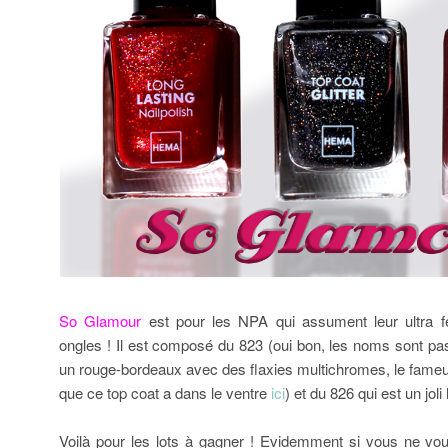
So Glamour
est pour les NPA qui assument leur ultra f
ongles ! Il est composé du 823 (oui bon, les noms sont
un rouge-bordeaux avec des flaxies multichromes, le fame
que ce top coat a dans le ventre
ici
) et du 826 qui est un jol
Voilà pour les lots à gagner ! Evidemment si vous ne v