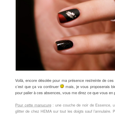
Voilà, encore désolée pour ma présence restreinte de ces
c’est que ça va continuer
mais, je vous proposerais bien
pour palier à ces absences, vous me direz ce que vous en 
Pour cette manucure
: une couche de noir de Essence, u
glitter de chez HEMA sur tout les doigts sauf l’annulaire. P