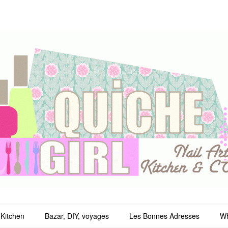
irl
Kitchen
Bazar, DIY, voyages
Les Bonnes Adresses
Wh