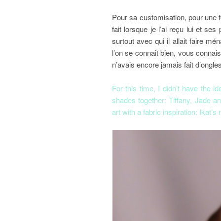
Pour sa customisation, pour une f
fait lorsque je l’ai reçu lui et ses 
surtout avec qui il allait faire m
l’on se connait bien, vous conna
n’avais encore jamais fait d’ongles
For this time, I didn’t have the 
shades together: Tiffany, Jade a
art with a fabric inspiration: Ikat’s 