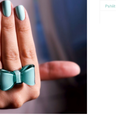
Pshiii