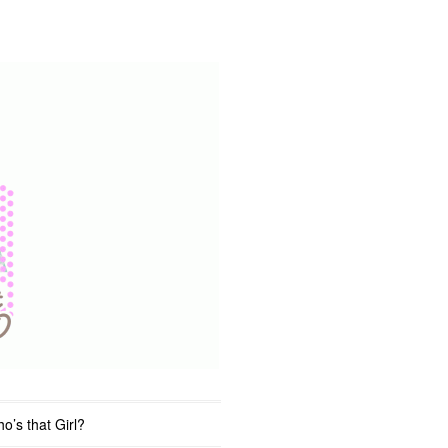
o’s that Girl?