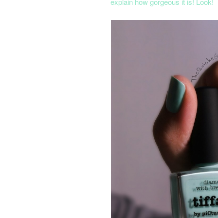
explain how gorgeous it is! Look!