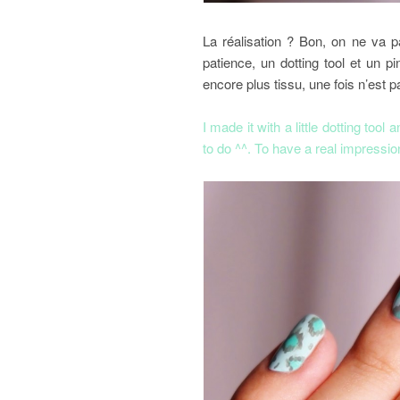
La réalisation ? Bon, on ne va pa
patience, un dotting tool et un p
encore plus tissu, une fois n’est pa
I made it with a little dotting tool 
to do ^^. To have a real impression